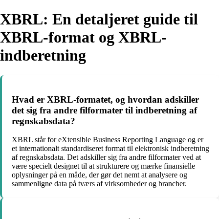
XBRL: En detaljeret guide til
XBRL-format og XBRL-
indberetning
Hvad er XBRL-formatet, og hvordan adskiller
det sig fra andre filformater til indberetning af
regnskabsdata?
XBRL står for eXtensible Business Reporting Language og er
et internationalt standardiseret format til elektronisk indberetning
af regnskabsdata. Det adskiller sig fra andre filformater ved at
være specielt designet til at strukturere og mærke finansielle
oplysninger på en måde, der gør det nemt at analysere og
sammenligne data på tværs af virksomheder og brancher.