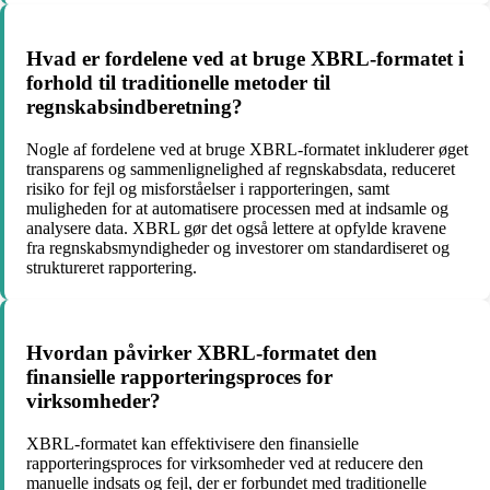
Hvad er fordelene ved at bruge XBRL-formatet i
forhold til traditionelle metoder til
regnskabsindberetning?
Nogle af fordelene ved at bruge XBRL-formatet inkluderer øget
transparens og sammenlignelighed af regnskabsdata, reduceret
risiko for fejl og misforståelser i rapporteringen, samt
muligheden for at automatisere processen med at indsamle og
analysere data. XBRL gør det også lettere at opfylde kravene
fra regnskabsmyndigheder og investorer om standardiseret og
struktureret rapportering.
Hvordan påvirker XBRL-formatet den
finansielle rapporteringsproces for
virksomheder?
XBRL-formatet kan effektivisere den finansielle
rapporteringsproces for virksomheder ved at reducere den
manuelle indsats og fejl, der er forbundet med traditionelle