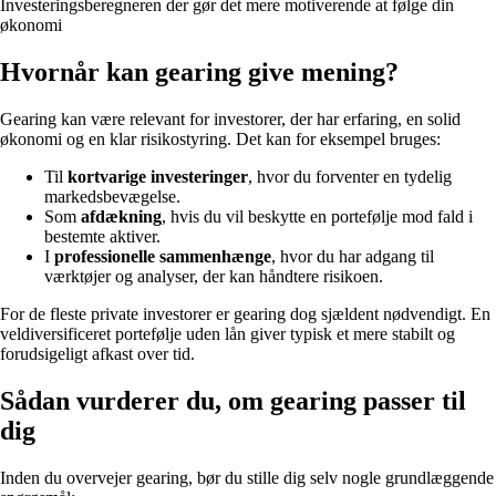
Investeringsberegneren der gør det mere motiverende at følge din
økonomi
Hvornår kan gearing give mening?
Gearing kan være relevant for investorer, der har erfaring, en solid
økonomi og en klar risikostyring. Det kan for eksempel bruges:
Til
kortvarige investeringer
, hvor du forventer en tydelig
markedsbevægelse.
Som
afdækning
, hvis du vil beskytte en portefølje mod fald i
bestemte aktiver.
I
professionelle sammenhænge
, hvor du har adgang til
værktøjer og analyser, der kan håndtere risikoen.
For de fleste private investorer er gearing dog sjældent nødvendigt. En
veldiversificeret portefølje uden lån giver typisk et mere stabilt og
forudsigeligt afkast over tid.
Sådan vurderer du, om gearing passer til
dig
Inden du overvejer gearing, bør du stille dig selv nogle grundlæggende