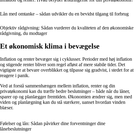
Lån med omtanke – sådan udvikler du en bevidst tilgang til forbrug
Objektiv rådgivning: Sådan vurderer du kvaliteten af den økonomiske
rådgivning, du modtager
Et økonomisk klima i bevægelse
Inflation og renter bevæger sig i cyklusser. Perioder med høj inflation
og stigende renter bliver som regel afløst af mere stabile tider. Det
vigtigste er at bevare overblikket og tilpasse sig gradvist, i stedet for at
reagere i panik.
Ved at forstå sammenhængen mellem inflation, renter og din
privatøkonomi kan du træffe bedre beslutninger – både når du låner,
sparer op og planlægger fremtiden. Økonomien ændrer sig, men med
viden og planlægning kan du stå stærkere, uanset hvordan vinden
blæser.
Følelser og lån: Sådan påvirker dine forventninger dine
lånebeslutninger