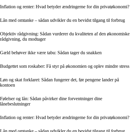
Inflation og renter: Hvad betyder ændringerne for din privatøkonomi?
Lån med omtanke – sådan udvikler du en bevidst tilgang til forbrug
Objektiv rådgivning: Sådan vurderer du kvaliteten af den økonomiske
rådgivning, du modtager
Gæld behøver ikke være tabu: Sådan tager du snakken
Budgettet som roskaber: Få styr på økonomien og oplev mindre stress
Løn og skat forklaret: Sådan fungerer det, før pengene lander på
kontoen
Følelser og lån: Sådan påvirker dine forventninger dine
lånebeslutninger
Inflation og renter: Hvad betyder ændringerne for din privatøkonomi?
Lån med omtanke – sådan udvikler du en bevidst tilgang til forbrug