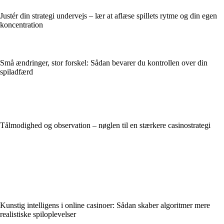
Justér din strategi undervejs – lær at aflæse spillets rytme og din egen
koncentration
Små ændringer, stor forskel: Sådan bevarer du kontrollen over din
spiladfærd
Tålmodighed og observation – nøglen til en stærkere casinostrategi
Kunstig intelligens i online casinoer: Sådan skaber algoritmer mere
realistiske spiloplevelser