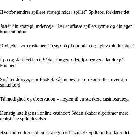
Hvorfor ændrer spillere strategi midt i spillet? Spilteori forklarer det
Justér din strategi undervejs – lær at aflæse spillets rytme og din egen
koncentration
Budgettet som roskaber: Få styr på økonomien og oplev mindre stress
Løn og skat forklaret: Sådan fungerer det, før pengene lander på
kontoen
Små ændringer, stor forskel: Sådan bevarer du kontrollen over din
spiladfærd
Tålmodighed og observation – nøglen til en stærkere casinostrategi
Kunstig intelligens i online casinoer: Sådan skaber algoritmer mere
realistiske spiloplevelser
Hvorfor ændrer spillere strategi midt i spillet? Spilteori forklarer det