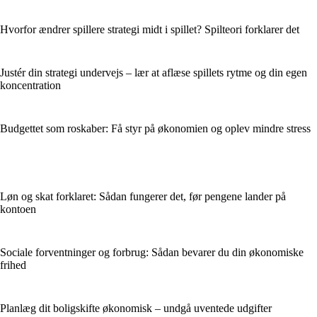
Hvorfor ændrer spillere strategi midt i spillet? Spilteori forklarer det
Justér din strategi undervejs – lær at aflæse spillets rytme og din egen
koncentration
Budgettet som roskaber: Få styr på økonomien og oplev mindre stress
Løn og skat forklaret: Sådan fungerer det, før pengene lander på
kontoen
Sociale forventninger og forbrug: Sådan bevarer du din økonomiske
frihed
Planlæg dit boligskifte økonomisk – undgå uventede udgifter