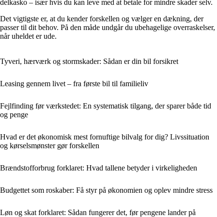
delkasko – især hvis du kan leve med at betale for mindre skader selv.
Det vigtigste er, at du kender forskellen og vælger en dækning, der
passer til dit behov. På den måde undgår du ubehagelige overraskelser,
når uheldet er ude.
Tyveri, hærværk og stormskader: Sådan er din bil forsikret
Leasing gennem livet – fra første bil til familieliv
Fejlfinding før værkstedet: En systematisk tilgang, der sparer både tid
og penge
Hvad er det økonomisk mest fornuftige bilvalg for dig? Livssituation
og kørselsmønster gør forskellen
Brændstofforbrug forklaret: Hvad tallene betyder i virkeligheden
Budgettet som roskaber: Få styr på økonomien og oplev mindre stress
Løn og skat forklaret: Sådan fungerer det, før pengene lander på