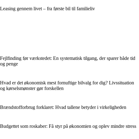
Leasing gennem livet – fra første bil til familieliv
Fejlfinding før værkstedet: En systematisk tilgang, der sparer både tid
og penge
Hvad er det økonomisk mest fornuftige bilvalg for dig? Livssituation
og kørselsmønster gør forskellen
Brændstofforbrug forklaret: Hvad tallene betyder i virkeligheden
Budgettet som roskaber: Få styr på økonomien og oplev mindre stress