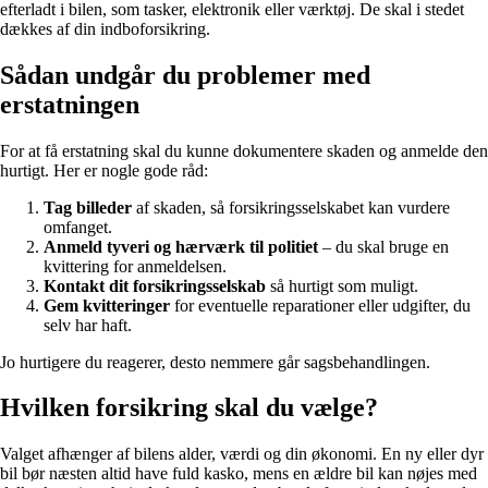
efterladt i bilen, som tasker, elektronik eller værktøj. De skal i stedet
dækkes af din indboforsikring.
Sådan undgår du problemer med
erstatningen
For at få erstatning skal du kunne dokumentere skaden og anmelde den
hurtigt. Her er nogle gode råd:
Tag billeder
af skaden, så forsikringsselskabet kan vurdere
omfanget.
Anmeld tyveri og hærværk til politiet
– du skal bruge en
kvittering for anmeldelsen.
Kontakt dit forsikringsselskab
så hurtigt som muligt.
Gem kvitteringer
for eventuelle reparationer eller udgifter, du
selv har haft.
Jo hurtigere du reagerer, desto nemmere går sagsbehandlingen.
Hvilken forsikring skal du vælge?
Valget afhænger af bilens alder, værdi og din økonomi. En ny eller dyr
bil bør næsten altid have fuld kasko, mens en ældre bil kan nøjes med