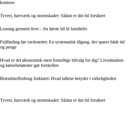
kontoen
Tyveri, hærværk og stormskader: Sådan er din bil forsikret
Leasing gennem livet – fra første bil til familieliv
Fejlfinding før værkstedet: En systematisk tilgang, der sparer både tid
og penge
Hvad er det økonomisk mest fornuftige bilvalg for dig? Livssituation
og kørselsmønster gør forskellen
Brændstofforbrug forklaret: Hvad tallene betyder i virkeligheden
Tyveri, hærværk og stormskader: Sådan er din bil forsikret